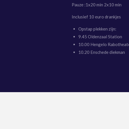
Pauze :1x20 min 2x10 min
Inclusief 10 euro drankjes
Opstap plekken zijn:
9.45 Oldenzaal Station
10.00 Hengelo Rabotheat
10.20 Enschede diekman