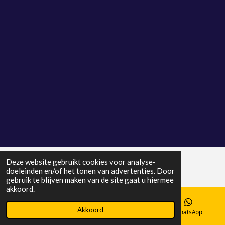
Deze website gebruikt cookies voor analyse-
doeleinden en/of het tonen van advertenties. Door
gebruik te blijven maken van de site gaat u hiermee
akkoord.
Akkoord
E-mailadres
Telefoonnummer
WhatsApp