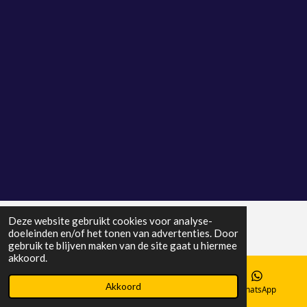
Deze website gebruikt cookies voor analyse-
doeleinden en/of het tonen van advertenties. Door
gebruik te blijven maken van de site gaat u hiermee
akkoord.
Akkoord
E-mailadres
Telefoonnummer
WhatsApp