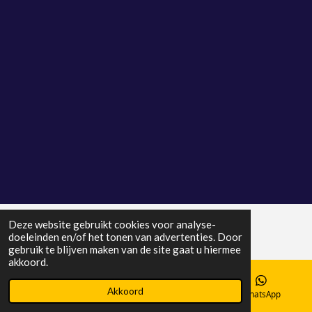
Deze website gebruikt cookies voor analyse-
doeleinden en/of het tonen van advertenties. Door
gebruik te blijven maken van de site gaat u hiermee
akkoord.
Akkoord
E-mailadres
Telefoonnummer
WhatsApp