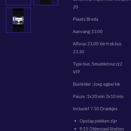
20
Plaats:Breda
Aanvang:13.00
Afloop:23.00 Vertrek bus
23.30
Type bus :Smuddetourzz2
VIP
Busleider :Joep egberink
Pauze :1x20 min 2x10 min
Inclusief 7.50 Drankjes
Opstap plekken zijn
9.15 Oldenzaal Station