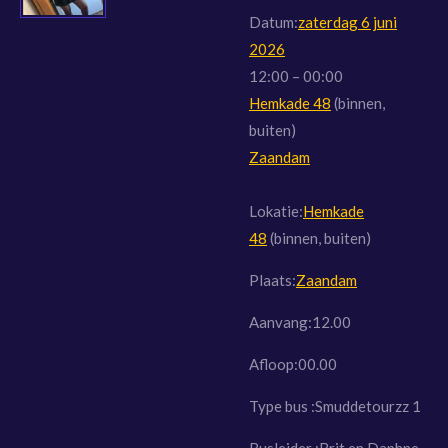
Datum:
zaterdag 6 juni
2026
12:00
–
00:00
Hemkade 48
(binnen,
buiten)
Zaandam
Lokatie:
Hemkade
48
(binnen, buiten)
Plaats:
Zaandam
Aanvang:12.00
Afloop:00.00
Type bus :Smuddetourzz 1
Busleider :Brit en Daphne