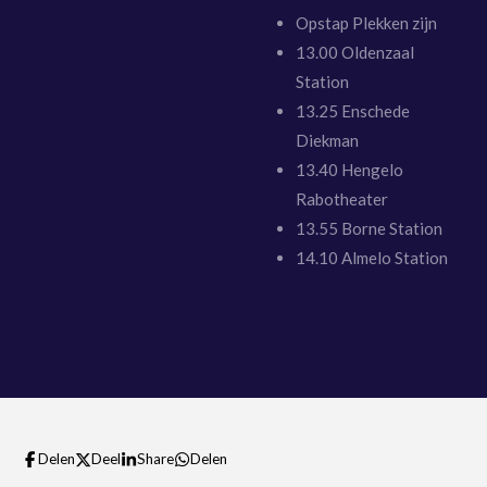
Opstap Plekken zijn
13.00 Oldenzaal
Station
13.25 Enschede
Diekman
13.40 Hengelo
Rabotheater
13.55 Borne Station
14.10 Almelo Station
Delen
Deel
Share
Delen