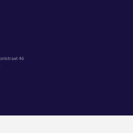
onistraat 46
r