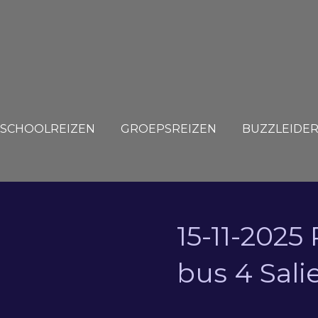
SCHOOLREIZEN
GROEPSREIZEN
BUZZLEIDE
15-11-2025
bus 4 Sali