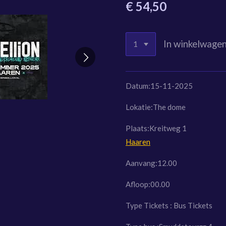
€ 54,50
In winkelwage
Datum:15-11-2025
Lokatie:The dome
Plaats:Kreitweg 1
Haaren
Aanvang:12.00
Afloop:00.00
Type Tickets : Bus Tickets