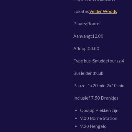
Lokatie:
Velder Woods
Plaats:Boxtel
Aanvang:12.00
Afloop:00.00
Type bus :Smuddetourzz 4
Busleider :huub
Pauze :1x20 min 2x10 min
Inclusief 7.50 Drankjes
Opstap Plekken zijn
9.00 Borne Station
9.20 Hengelo