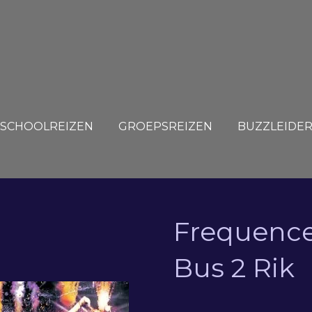
SCHOOLREIZEN
GROEPSREIZEN
BUZZLEIDE
Frequence
Bus 2 Rik