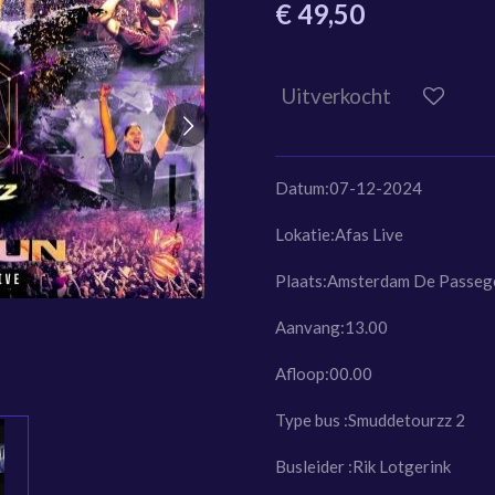
€ 49,50
Uitverkocht
Datum:07-12-2024
Lokatie:Afas Live
Plaats:Amsterdam De Passeg
Aanvang:13.00
Afloop:00.00
Type bus :Smuddetourzz 2
Busleider :Rik Lotgerink