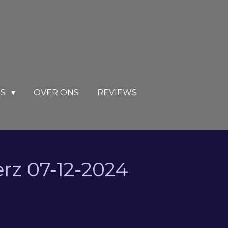
RS
OVER ONS
REVIEWS
rz 07-12-2024