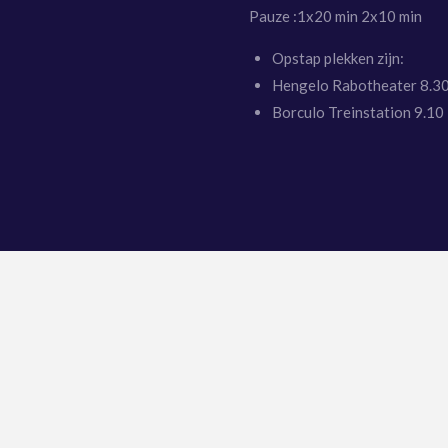
Pauze :1x20 min 2x10 min
Opstap plekken zijn:
Hengelo Rabotheater 8.3
Borculo Treinstation 9.10