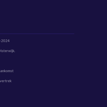
6-2024
isterwijk.
aankomst
vertrek