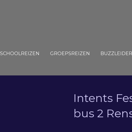
SCHOOLREIZEN
GROEPSREIZEN
BUZZLEIDE
Intents Fe
bus 2 Ren