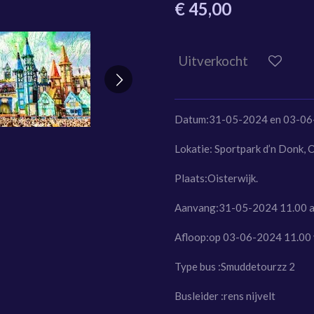
€ 45,00
Uitverkocht
Datum:31-05-2024 en 03-0
Lokatie:
Sportpark d’n Donk, O
Plaats:
Oisterwijk.
Aanvang:31-05-2024 11.00 
Afloop:op 03-06-2024 11.00 
Type bus :Smuddetourzz 2
Busleider :rens nijvelt