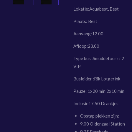
Lokatie:
Aquabest, Best
Plaats:
Best
Aanvang:12.00
Afloop:23.00
Type bus :Smuddetourzz 2
VIP
Busleider :Rik Lotgerink
Pauze :1x20 min 2x10 min
Inclusief 7.50 Drankjes
Opstap plekken zijn:
9.00 Oldenzaal Station
9.25 Enschede