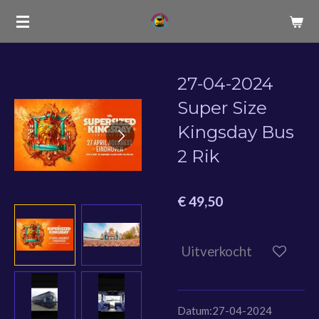
Ga
direct
naar
de
27-04-2024
hoofdinhoud
Super Size
Kingsday Bus
2 Rik
€ 49,50
Uitverkocht
Datum:27-04-2024