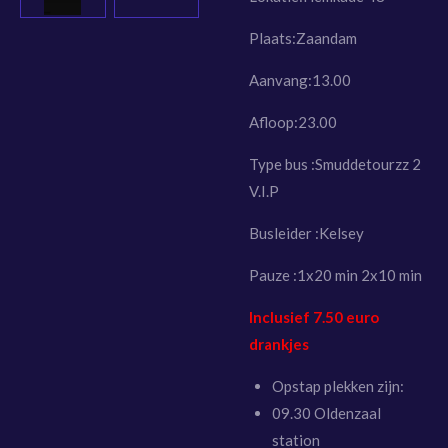
Plaats:Zaandam
Aanvang:13.00
Afloop:23.00
Type bus :Smuddetourzz 2
V.I.P
Busleider :Kelsey
Pauze :1x20 min 2x10 min
Inclusief 7.50 euro
drankjes
Opstap plekken zijn:
09.30 Oldenzaal
station